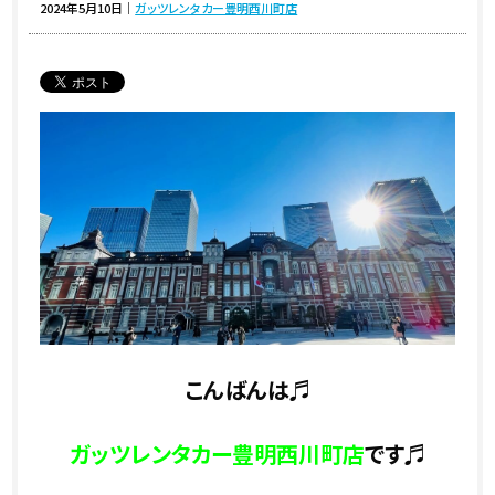
2024年5月10日
｜
ガッツレンタカー豊明西川町店
こんばんは♬
ガッツレンタカー豊明西川町店
です♬