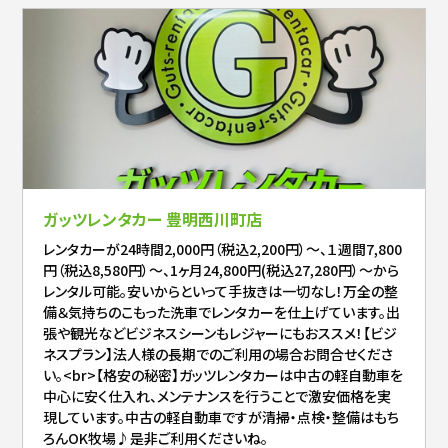
ガッツレンタカー 豊明西川町店
レンタカーが24時間2,000円（税込2,200円）～、１週間7,800
円（税込8,580円）～、1ヶ月24,800円(税込27,280円）～から
レンタル可能。安いからといって手抜きは一切なし！万全の整
備＆気持ちのこもった洗車でレンタカーを仕上げています。出
張や観光などビジネスシーンもレジャーにもおススメ！【ビジ
ネスプラン】法人様の長期でのご利用の場合お問合せくださ
い。<br>【格安の秘密】ガッツレンタカーは中古の軽自動車を
中心に安く仕入れ、メンテナンスを行うことで激安価格を実
現しています。中古の軽自動車ですが清掃・点検・整備はもち
ろんOK牧場♪是非ご利用くださいね。