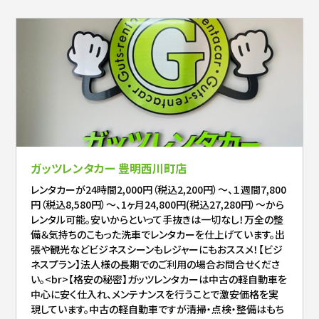
ガッツレンタカー 豊明西川町店
レンタカーが24時間2,000円（税込2,200円）～、１週間7,800
円（税込8,580円）～、1ヶ月24,800円(税込27,280円）～から
レンタル可能。安いからといって手抜きは一切なし！万全の整
備＆気持ちのこもった洗車でレンタカーを仕上げています。出
張や観光などビジネスシーンもレジャーにもおススメ！【ビジ
ネスプラン】法人様の長期でのご利用の場合お問合せくださ
い。<br>【格安の秘密】ガッツレンタカーは中古の軽自動車を
中心に安く仕入れ、メンテナンスを行うことで激安価格を実
現しています。中古の軽自動車ですが清掃・点検・整備はもち