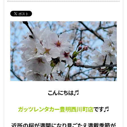
こんにちは♬
ガッツレンタカー豊明西川町店
です♬
近所の桜が満開になり見ごたえ満載季節が