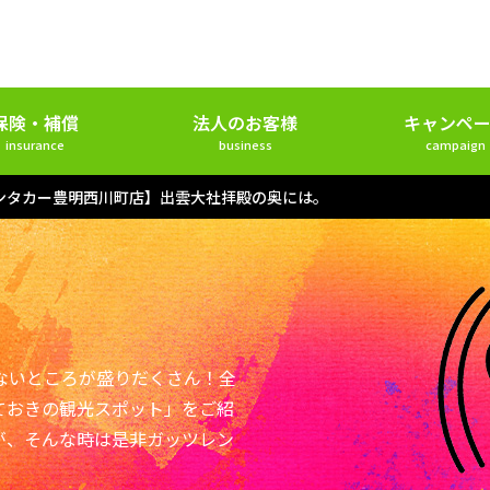
保険・補償
法人のお客様
キャンペー
insurance
business
campaign
ンタカー豊明西川町店】出雲大社拝殿の奥には。
ないところが盛りだくさん！全
ておきの観光スポット」をご紹
が、そんな時は是非ガッツレン