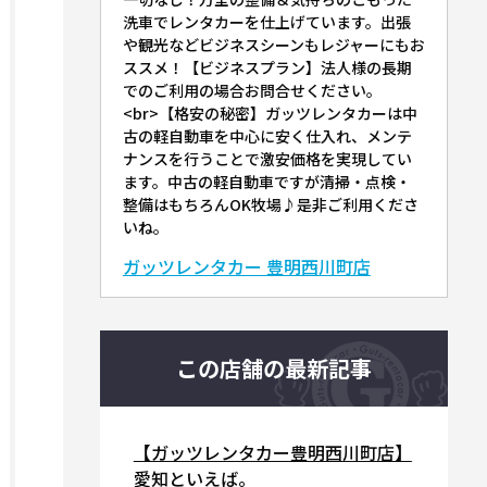
洗車でレンタカーを仕上げています。出張
や観光などビジネスシーンもレジャーにもお
ススメ！【ビジネスプラン】法人様の長期
でのご利用の場合お問合せください。
<br>【格安の秘密】ガッツレンタカーは中
古の軽自動車を中心に安く仕入れ、メンテ
ナンスを行うことで激安価格を実現してい
ます。中古の軽自動車ですが清掃・点検・
整備はもちろんOK牧場♪是非ご利用くださ
いね。
ガッツレンタカー 豊明西川町店
この店舗の最新記事
【ガッツレンタカー豊明西川町店】
愛知といえば。