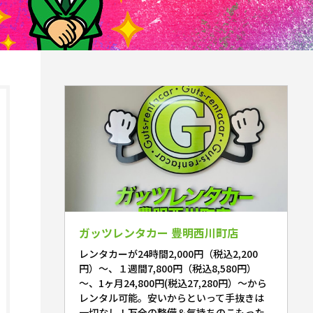
ガッツレンタカー 豊明西川町店
レンタカーが24時間2,000円（税込2,200
円）～、１週間7,800円（税込8,580円）
～、1ヶ月24,800円(税込27,280円）～から
レンタル可能。安いからといって手抜きは
一切なし！万全の整備＆気持ちのこもった