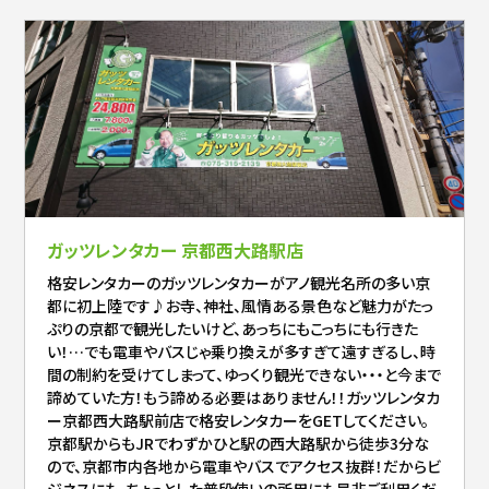
ガッツレンタカー 京都西大路駅店
格安レンタカーのガッツレンタカーがアノ観光名所の多い京
都に初上陸です♪お寺、神社、風情ある景色など魅力がたっ
ぷりの京都で観光したいけど、あっちにもこっちにも行きた
い！…でも電車やバスじゃ乗り換えが多すぎて遠すぎるし、時
間の制約を受けてしまって、ゆっくり観光できない・・・と今まで
諦めていた方！もう諦める必要はありません！！ガッツレンタカ
ー京都西大路駅前店で格安レンタカーをGETしてください。
京都駅からもJRでわずかひと駅の西大路駅から徒歩3分な
ので、京都市内各地から電車やバスでアクセス抜群！だからビ
ジネスにも、ちょっとした普段使いの所用にも是非ご利用くだ