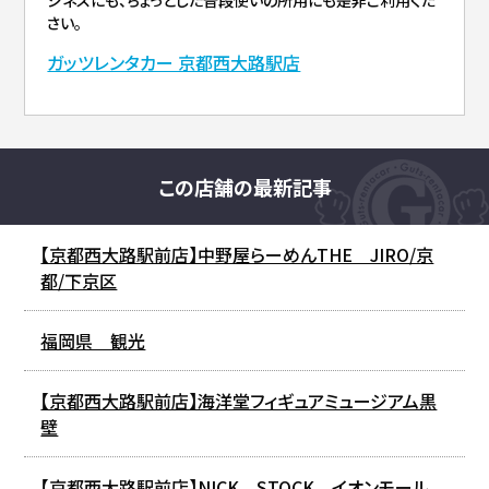
さい。
ガッツレンタカー 京都西大路駅店
この店舗の最新記事
【京都西大路駅前店】中野屋らーめんTHE JIRO/京
都/下京区
福岡県 観光
【京都西大路駅前店】海洋堂フィギュアミュージアム黒
壁
【京都西大路駅前店】NICK STOCK イオンモール