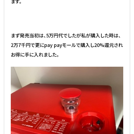
ます。
まず発売当初は、5万円代でしたが私が購入した時は、
2万7千円で更にpay payモールで購入し20%還元され
お得に手に入れました。