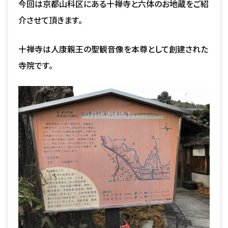
今回は京都山科区にある十禅寺と六体のお地蔵をご紹
介させて頂きます。
十禅寺は人康親王の聖観音像を本尊として創建された
寺院です。