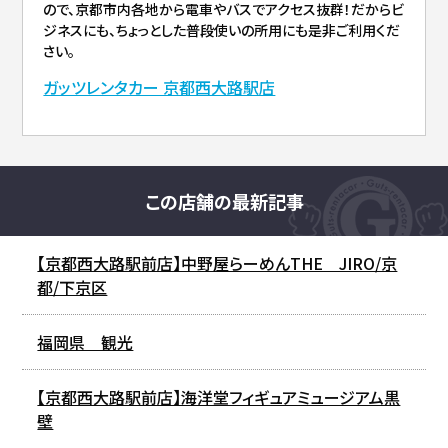
ので、京都市内各地から電車やバスでアクセス抜群！だからビ
ジネスにも、ちょっとした普段使いの所用にも是非ご利用くだ
さい。
ガッツレンタカー 京都西大路駅店
この店舗の最新記事
【京都西大路駅前店】中野屋らーめんTHE JIRO/京
都/下京区
福岡県 観光
【京都西大路駅前店】海洋堂フィギュアミュージアム黒
壁