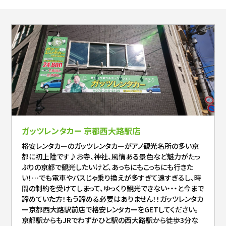
ガッツレンタカー 京都西大路駅店
格安レンタカーのガッツレンタカーがアノ観光名所の多い京
都に初上陸です♪お寺、神社、風情ある景色など魅力がたっ
ぷりの京都で観光したいけど、あっちにもこっちにも行きた
い！…でも電車やバスじゃ乗り換えが多すぎて遠すぎるし、時
間の制約を受けてしまって、ゆっくり観光できない・・・と今まで
諦めていた方！もう諦める必要はありません！！ガッツレンタカ
ー京都西大路駅前店で格安レンタカーをGETしてください。
京都駅からもJRでわずかひと駅の西大路駅から徒歩3分な