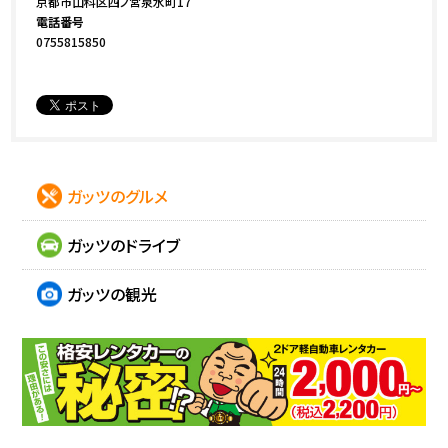
京都市山科区四ノ宮泉水町17
電話番号
0755815850
ガッツのグルメ
ガッツのドライブ
ガッツの観光