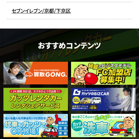
セブンイレブン/京都/下京区
おすすめコンテンツ