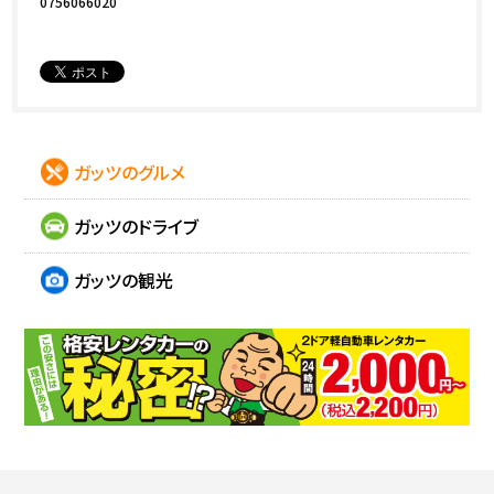
0756066020
ガッツのグルメ
ガッツのドライブ
ガッツの観光