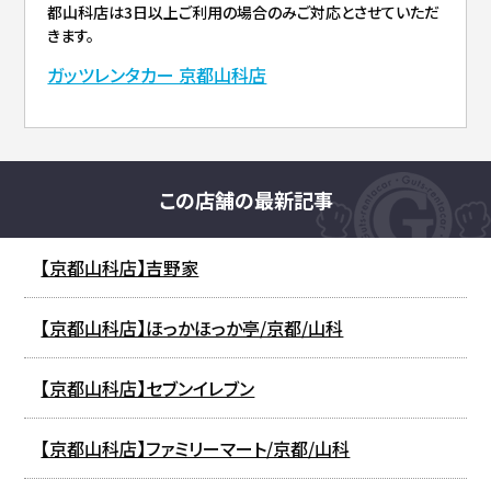
都山科店は3日以上ご利用の場合のみご対応とさせていただ
きます。
ガッツレンタカー 京都山科店
この店舗の最新記事
【京都山科店】吉野家
【京都山科店】ほっかほっか亭/京都/山科
【京都山科店】セブンイレブン
【京都山科店】ファミリーマート/京都/山科