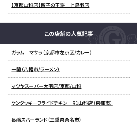
【京都山科店】餃子の王将 上鳥羽店
この店舗の人気記事
ガラム マサラ（京都市左京区/カレー）
一蘭（八幡市/ラーメン）
マツヤスーパー大宅店/京都/山科
ケンタッキーフライドチキン R1山科店（京都市）
長嶋スパーランド（三重県桑名市）