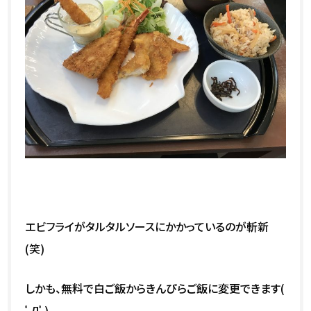
エビフライがタルタルソースにかかっているのが斬新
(笑)
しかも、無料で白ご飯からきんぴらご飯に変更できます(
ﾟДﾟ)