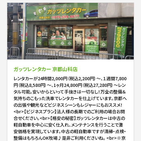
ガッツレンタカー 京都山科店
レンタカーが24時間2,000円（税込2,200円）～、１週間7,800
円（税込8,580円）～、1ヶ月24,800円（税込27,280円）～レン
タル可能。安いからといって手抜きは一切なし！万全の整備＆
気持ちのこもった洗車でレンタカーを仕上げています。京都へ
の出張や観光などビジネスシーンもレジャーにもおススメ！
<br>【ビジネスプラン】法人様の長期でのご利用の場合お問
合せください。<br>【格安の秘密】ガッツレンタカーは中古の
軽自動車を中心に安く仕入れ、メンテナンスを行うことで激
安価格を実現しています。中古の軽自動車ですが清掃・点検・
整備はもちろんOK牧場♪是非ご利用くださいね。 <br>※京