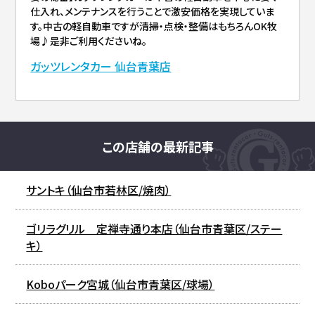
仕入れ、メンテナンスを行うことで激安価格を実現していま
す。中古の軽自動車ですが清掃・点検・整備はもちろんOK牧
場♪是非ご利用くださいね。
ガッツレンタカー 仙台青葉店
この店舗の最新記事
サントキ（仙台市若林区/焼肉）
ゴリラグリル 定禅寺通り本店（仙台市青葉区/ステー
キ）
Koboパーク宮城（仙台市青葉区/球場）