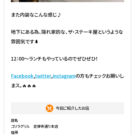
また内装なこんな感じ♪
地下にある為、隠れ家的な、ザ・ステーキ屋というような
雰囲気です🌲
12：00～ランチもやっているのでぜひぜひ！
Facebook
,
twitter
,
instagram
の方もチェックお願いし
まス。🔥🔥🔥
今回ご紹介したお店
店名
ゴリラグリル 定禅寺通り本店
住所