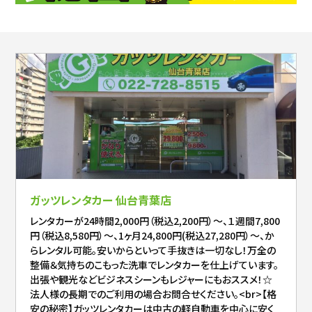
ガッツレンタカー 仙台青葉店
レンタカーが24時間2,000円（税込2,200円）～、１週間7,800
円（税込8,580円）～、1ヶ月24,800円(税込27,280円）～、か
らレンタル可能。安いからといって手抜きは一切なし！万全の
整備＆気持ちのこもった洗車でレンタカーを仕上げています。
出張や観光などビジネスシーンもレジャーにもおススメ！☆
法人様の長期でのご利用の場合お問合せください。<br>【格
安の秘密】ガッツレンタカーは中古の軽自動車を中心に安く