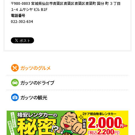
〒980-0803 宮城県仙台市青葉区青葉区青葉区青葉町 国分 町 ３ 丁目
１−４ ムサシヤ ビル B1F
電話番号
022-302-634
ガッツのグルメ
ガッツのドライブ
ガッツの観光