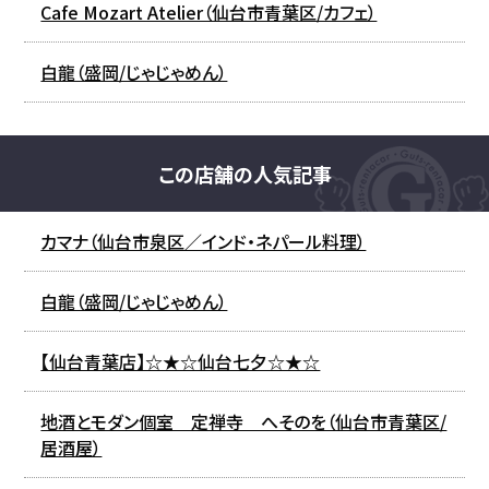
Cafe Mozart Atelier（仙台市青葉区/カフェ）
白龍（盛岡/じゃじゃめん）
この店舗の人気記事
カマナ（仙台市泉区／インド・ネパール料理）
白龍（盛岡/じゃじゃめん）
【仙台青葉店】☆★☆仙台七夕☆★☆
地酒とモダン個室 定禅寺 へそのを（仙台市青葉区/
居酒屋）