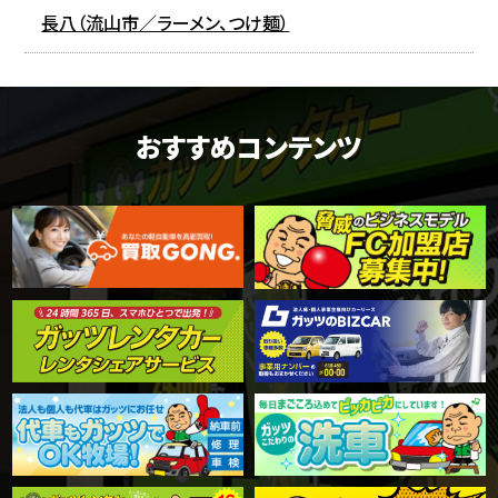
長八（流山市／ラーメン、つけ麺）
おすすめコンテンツ