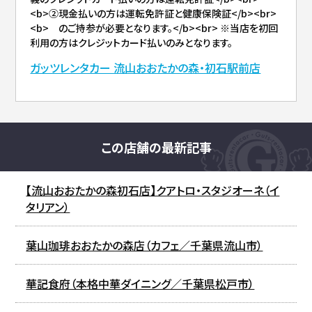
<b>②現金払いの方は運転免許証と健康保険証</b><br>
<b> のご持参が必要となります。</b><br> ※当店を初回
利用の方はクレジットカード払いのみとなります。
ガッツレンタカー 流山おおたかの森・初石駅前店
この店舗の最新記事
【流山おおたかの森初石店】クアトロ・スタジオーネ（イ
タリアン）
葉山珈琲おおたかの森店（カフェ／千葉県流山市）
華記食府（本格中華ダイニング／千葉県松戸市）