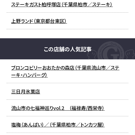
ステーキガスト柏呼塚店（千葉県柏市／ステーキ）
上野ランド（東京都台東区）
この店舗の人気記事
ブロンコビリーおおたかの森店（千葉県流山市／ステ
ーキ・ハンバーグ）
三日月氷菓店
流山市の七福神巡りvol.2 （福禄寿/西栄寺）
塩梅（あんばい）／（千葉県柏市／トンカツ屋）