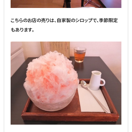
こちらのお店の売りは、自家製のシロップで、季節限定
もあります。