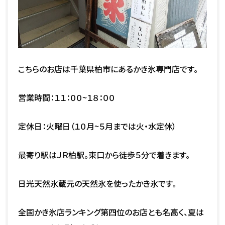
こちらのお店は千葉県柏市にあるかき氷専門店です。
営業時間：１１：００~１８：００
定休日：火曜日（１０月~５月までは火・水定休）
最寄り駅はＪＲ柏駅。東口から徒歩５分で着きます。
日光天然氷蔵元の天然氷を使ったかき氷です。
全国かき氷店ランキング第四位のお店とも名高く、夏は