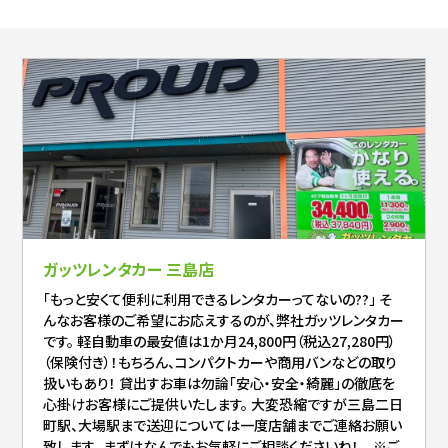
ガッツレンタカー 三島店
「もっと安くて便利に利用できるレンタカーってないの??」 そ
んなお客様のご希望にお応えするのが、弊社ガッツレンタカー
です。 軽自動車の最安値は1か月24,800円（税込27,280円）
（保険付き）！もちろん、コンパクトカーや商用バンなどの取り
扱いもあり！ 貸出すお車は勿論「安心・安全・綺麗」の徹底を
心掛けお客様にご提供いたします。 大変恐縮ですが三島二日
町駅、大場駅まで送迎については一度店舗までご連絡お願い
致します。 まずはなんでもお気軽にご相談くださいね！ ※ご