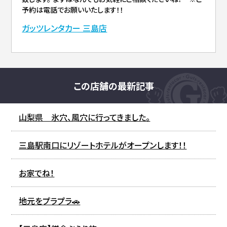
予約は電話でお願いいたします！！
ガッツレンタカー 三島店
この店舗の最新記事
山梨県 氷穴、風穴に行ってきました。
三島駅南口にリゾートホテルがオープンします！！
お家でね！
地元をプラプラ🚗