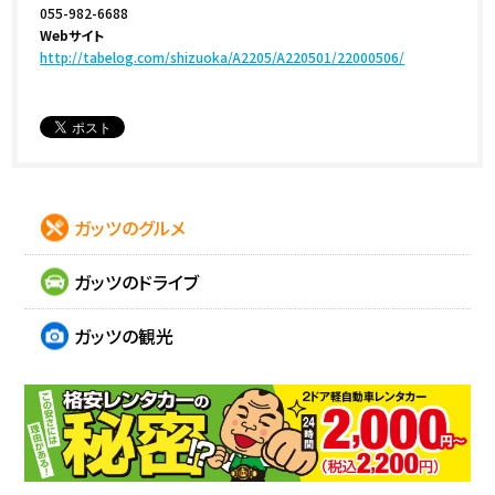
055-982-6688
Webサイト
http://tabelog.com/shizuoka/A2205/A220501/22000506/
ガッツのグルメ
ガッツのドライブ
ガッツの観光