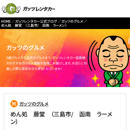
HOME
ガッツレンタカー公式ブログ
ガッツのグルメ
めん処 藤堂 （三島市/ 函南 ラーメン）
ガッツのグルメ
B級グルメから正統派グルメまで、ガッツレンタカー店長絶
対おすすめのグルメ情報を皆様にお届けします。お近くにお
越しの際は是非お立ち寄りくださいませ！
ガッツのグルメ
めん処 藤堂 （三島市/ 函南 ラーメ
ン）