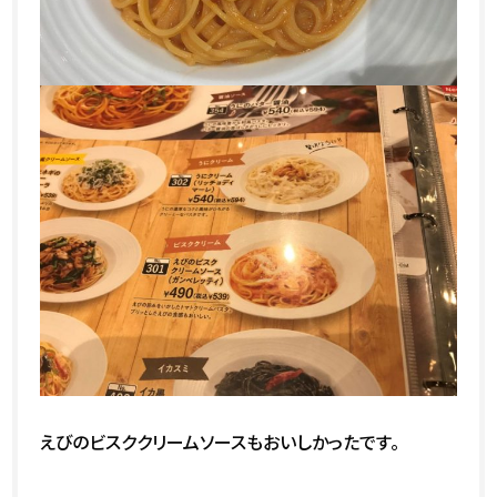
えびのビスククリームソースもおいしかったです。