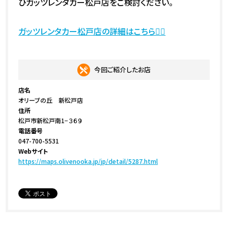
ひガッツレンタカー松戸店をご検討ください。
ガッツレンタカー松戸店の詳細はこちら💁‍♀️
今回ご紹介したお店
店名
オリーブの丘 新松戸店
住所
松戸市新松戸南1−３６９
電話番号
047-700-5531
Webサイト
https://maps.olivenooka.jp/jp/detail/5287.html