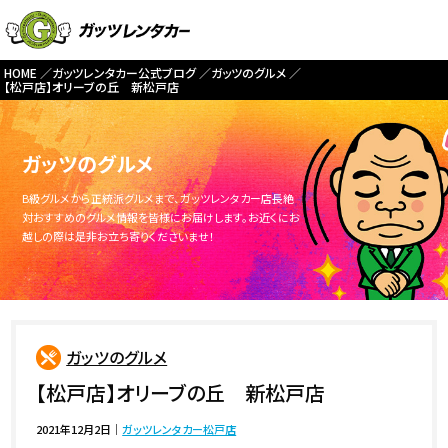
HOME
ガッツレンタカー公式ブログ
ガッツのグルメ
【松戸店】オリーブの丘 新松戸店
ガッツのグルメ
B級グルメから正統派グルメまで、ガッツレンタカー店長絶
対おすすめのグルメ情報を皆様にお届けします。お近くにお
越しの際は是非お立ち寄りくださいませ！
ガッツのグルメ
【松戸店】オリーブの丘 新松戸店
2021年12月2日
｜
ガッツレンタカー松戸店