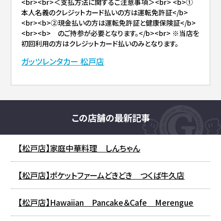
<br><br>＜支払方法に関するご注意事項＞<br> <b>①
本人名義のクレジットカード払いの方は運転免許証</b>
<br><b>②現金払いの方は運転免許証と健康保険証</b>
<br><b> のご持参が必要となります。</b><br> ※当店を
初回利用の方はクレジットカード払いのみとなります。
ガッツレンタカー 松戸店
この店舗の最新記事
【松戸店】家庭中華料理 しんちゃん
【松戸店】ポケットファームどきどき つくば牛久店
【松戸店】Hawaiian Pancake＆Cafe Merengue