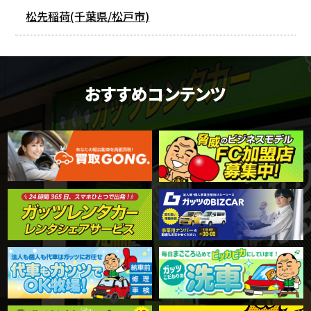
松先稲荷(千葉県/松戸市)
おすすめコンテンツ