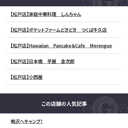
【松戸店】家庭中華料理 しんちゃん
【松戸店】ポケットファームどきどき つくば牛久店
【松戸店】Hawaiian Pancake＆Cafe Merengue
【松戸店】日本橋 芋屋 金次郎
【松戸店】小西屋
この店舗の人気記事
鳴沢へキャンプ！