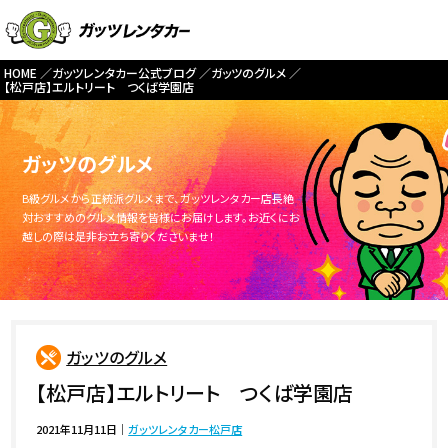
HOME
ガッツレンタカー公式ブログ
ガッツのグルメ
【松戸店】エルトリート つくば学園店
ガッツのグルメ
B級グルメから正統派グルメまで、ガッツレンタカー店長絶
対おすすめのグルメ情報を皆様にお届けします。お近くにお
越しの際は是非お立ち寄りくださいませ！
ガッツのグルメ
【松戸店】エルトリート つくば学園店
2021年11月11日
｜
ガッツレンタカー松戸店