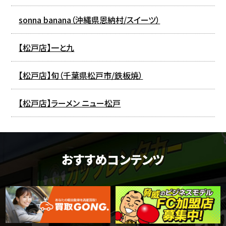
sonna banana（沖縄県恩納村/スイーツ）
【松戸店】一と九
【松戸店】旬（千葉県松戸市/鉄板焼）
【松戸店】ラーメン ニュー松戸
おすすめコンテンツ