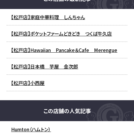
【松戸店】家庭中華料理 しんちゃん
【松戸店】ポケットファームどきどき つくば牛久店
【松戸店】Hawaiian Pancake＆Cafe Merengue
【松戸店】日本橋 芋屋 金次郎
【松戸店】小西屋
この店舗の人気記事
Humton（ハムトン）