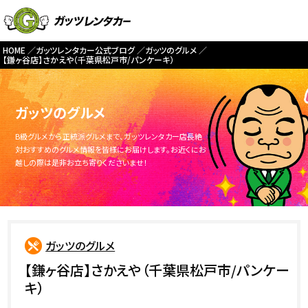
HOME
ガッツレンタカー公式ブログ
ガッツのグルメ
【鎌ヶ谷店】さかえや（千葉県松戸市/パンケーキ）
ガッツのグルメ
B級グルメから正統派グルメまで、ガッツレンタカー店長絶
対おすすめのグルメ情報を皆様にお届けします。お近くにお
越しの際は是非お立ち寄りくださいませ！
ガッツのグルメ
【鎌ヶ谷店】さかえや（千葉県松戸市/パンケー
キ）