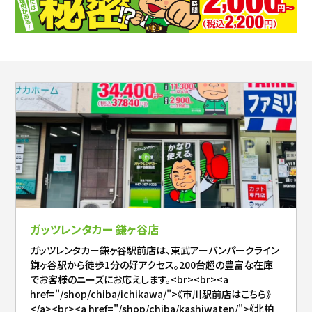
ガッツレンタカー 鎌ヶ谷店
ガッツレンタカー鎌ヶ谷駅前店は、東武アーバンパークライン
鎌ヶ谷駅から徒歩1分の好アクセス。200台超の豊富な在庫
でお客様のニーズにお応えします。<br><br><a
href="/shop/chiba/ichikawa/">《市川駅前店はこちら》
</a><br><a href="/shop/chiba/kashiwaten/">《北柏