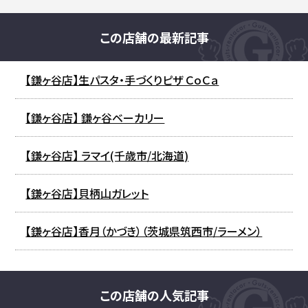
この店舗の最新記事
【鎌ヶ谷店】生パスタ・手づくりピザ ＣｏＣａ
【鎌ヶ谷店】 鎌ヶ谷ベーカリー
【鎌ヶ谷店】 ラマイ(千歳市/北海道)
【鎌ヶ谷店】貝柄山ガレット
【鎌ヶ谷店】香月（かづき）（茨城県筑西市/ラーメン）
この店舗の人気記事