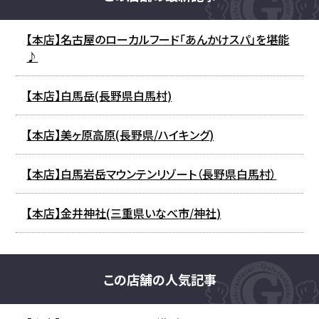
【本店】名古屋のローカルフード「あんかけスパ」を堪能
♪
【本店】白馬岳(長野県白馬村)
【本店】美ヶ原高原(長野県/ハイキング)
【本店】白馬岩岳マウンテンリゾート（長野県白馬村）
【本店】金井神社(三重県いなべ市/神社)
この店舗の人気記事