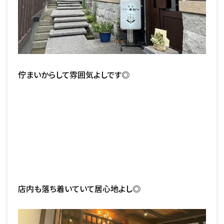
佇まいからして雰囲気よしです◎
店内も落ち着いていて居心地よし◎