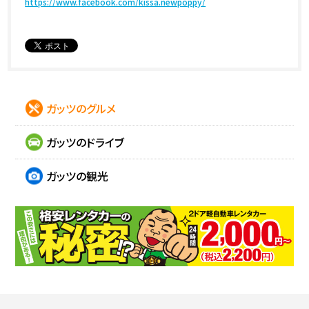
https://www.facebook.com/kissa.newpoppy/
ガッツのグルメ
ガッツのドライブ
ガッツの観光