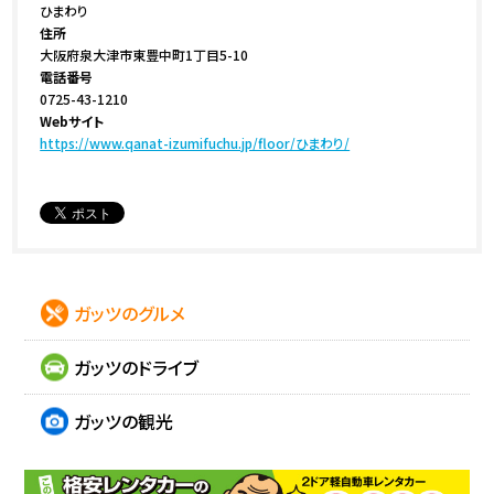
ひまわり
住所
大阪府泉大津市東豊中町1丁目5-10
電話番号
0725-43-1210
Webサイト
https://www.qanat-izumifuchu.jp/floor/ひまわり/
ガッツのグルメ
ガッツのドライブ
ガッツの観光