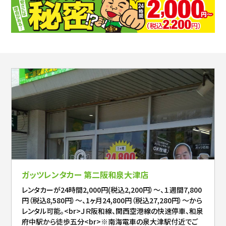
ガッツレンタカー 第二阪和泉大津店
レンタカーが24時間2,000円(税込2,200円）～、１週間7,800
円（税込8,580円）～、1ヶ月24,800円（税込27,280円）～から
レンタル可能。<br>ＪＲ阪和線、関西空港線の快速停車、和泉
府中駅から徒歩五分<br>※南海電車の泉大津駅付近でご