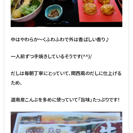
中はやわらか～くふわふわで外は香ばしい香り♪
一人前ずつ手焼きしているそうです(^^)/
だしは毎朝丁寧にとっていて、関西風のだしに仕上げる
ため、
道南産こんぶを多めに使っていて「旨味」たっぷりです！