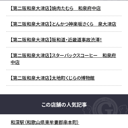
【第二阪和泉大津店】焼肉たむら 和泉府中店
【第二阪和泉大津店】とんかつ神楽坂さくら 泉大津店
【第二阪和泉大津店】阪和道・近畿道事故渋滞！
【第二阪和泉大津店】スターバックスコーヒー 和泉府
中店
【第二阪和泉大津店】太地町くじらの博物館
この店舗の人気記事
和深駅（和歌山県東牟婁郡串本町）