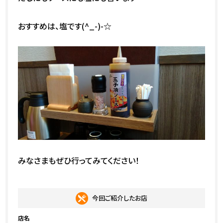
おすすめは、塩です(^_-)-☆
みなさまもぜひ行ってみてください！
今回ご紹介したお店
店名