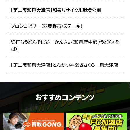
【第二阪和泉大津店】和泉リサイクル環境公園
ブロンコビリー（羽曳野市/ステーキ）
細打ちうどんそば処 かんさい（和泉府中駅 /うどん・そ
ば）
【第二阪和泉大津店】とんかつ神楽坂さくら 泉大津店
おすすめコンテンツ