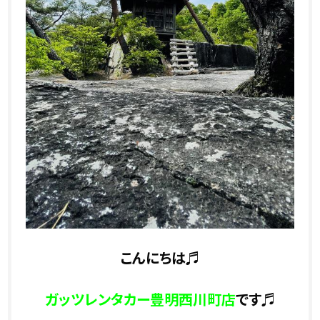
こんにちは♬
ガッツレンタカー豊明西川町店
です♬