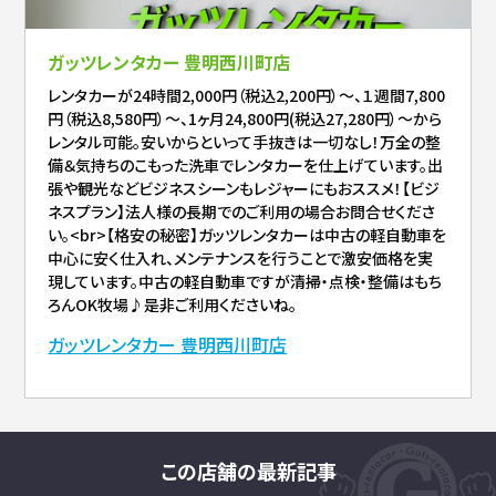
ガッツレンタカー 豊明西川町店
レンタカーが24時間2,000円（税込2,200円）～、１週間7,800
円（税込8,580円）～、1ヶ月24,800円(税込27,280円）～から
レンタル可能。安いからといって手抜きは一切なし！万全の整
備＆気持ちのこもった洗車でレンタカーを仕上げています。出
張や観光などビジネスシーンもレジャーにもおススメ！【ビジ
ネスプラン】法人様の長期でのご利用の場合お問合せくださ
い。<br>【格安の秘密】ガッツレンタカーは中古の軽自動車を
中心に安く仕入れ、メンテナンスを行うことで激安価格を実
現しています。中古の軽自動車ですが清掃・点検・整備はもち
ろんOK牧場♪是非ご利用くださいね。
ガッツレンタカー 豊明西川町店
この店舗の最新記事