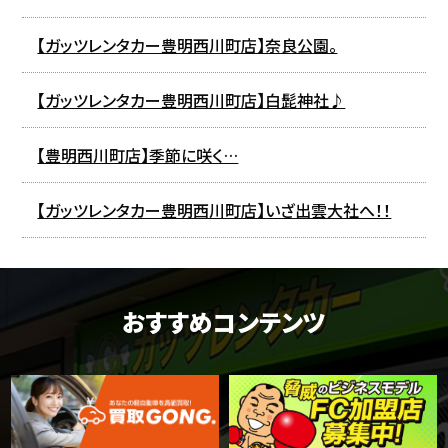
【ガッツレンタカー豊明西川町店】奈良公園。
【ガッツレンタカー豊明西川町店】白髭神社♪
【豊明西川町店】季節に咲く…
【ガッツレンタカー豊明西川町店】いざ出雲大社へ！！
おすすめコンテンツ