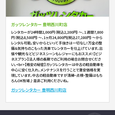
ガッツレンタカー 豊明西川町店
レンタカーが24時間2,000円（税込2,200円）～、１週間7,800
円（税込8,580円）～、1ヶ月24,800円(税込27,280円）～から
レンタル可能。安いからといって手抜きは一切なし！万全の整
備＆気持ちのこもった洗車でレンタカーを仕上げています。出
張や観光などビジネスシーンもレジャーにもおススメ！【ビジ
ネスプラン】法人様の長期でのご利用の場合お問合せくださ
い。<br>【格安の秘密】ガッツレンタカーは中古の軽自動車を
中心に安く仕入れ、メンテナンスを行うことで激安価格を実
現しています。中古の軽自動車ですが清掃・点検・整備はもち
ろんOK牧場♪是非ご利用くださいね。
ガッツレンタカー 豊明西川町店