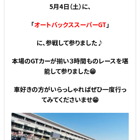
5月4日（土）に、
「
オートバックススーパーGT
」
に、参戦して参りました♪
本場のGTカーが揃い３時間ものレースを堪
能して参りました😁
車好きの方がいらっしゃればぜひ一度行っ
てみてくださいませ😁