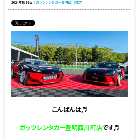
2024年5月6日
｜
ガッツレンタカー豊明西川町店
こんばんは♬
ガッツレンタカー豊明西川町店
です♬