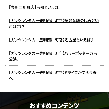
【豊明西川町店】京都といえば。
【ガッツレンタカー豊明西川町店】綺麗な駅の代表とい
えば？？？
【ガッツレンタカー豊明西川町店】名古屋といえば♪
【ガッツレンタカー豊明西川町店】ハリーポッター東京
公演。
【ガッツレンタカー豊明西川町店】ドライブがてら長野
へ。
おすすめコンテンツ