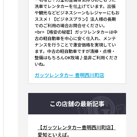
洗車でレンタカーを仕上げています。出張
や観光などビジネスシーンもレジャーにもお
ススメ！【ビジネスプラン】法人様の長期
でのご利用の場合お問合せください。
<br>【格安の秘密】ガッツレンタカーは中
古の軽自動車を中心に安く仕入れ、メンテ
ナンスを行うことで激安価格を実現してい
ます。中古の軽自動車ですが清掃・点検・
整備はもちろんOK牧場♪是非ご利用くださ
いね。
ガッツレンタカー 豊明西川町店
この店舗の最新記事
【ガッツレンタカー豊明西川町店】
愛知といえば。