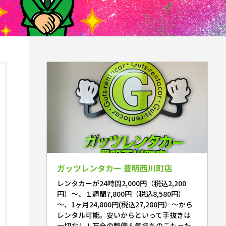
ガッツレンタカー 豊明西川町店
レンタカーが24時間2,000円（税込2,200
円）～、１週間7,800円（税込8,580円）
～、1ヶ月24,800円(税込27,280円）～から
レンタル可能。安いからといって手抜きは
一切なし！万全の整備＆気持ちのこもった