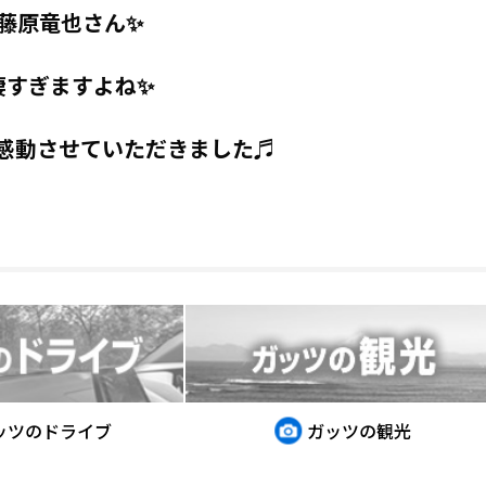
藤原竜也さん✨
凄すぎますよね✨
感動させていただきました♬
ッツのドライブ
ガッツの観光