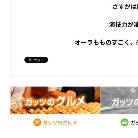
さすがは
演技力が
オーラもものすごく、
ガッツのグルメ
ガ