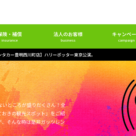
保険・補償
法人のお客様
キャンペー
insurance
business
campaign
ンタカー豊明西川町店】ハリーポッター東京公演。
ないところが盛りだくさん！全
ておきの観光スポット」をご紹
が、そんな時は是非ガッツレン