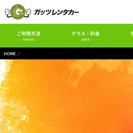
ご利用方法
クラス・料金
how to
price
HOME