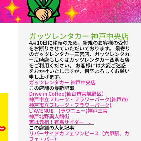
ガッツレンタカー 神戸中央店
4月10日に移転のため、新規のお客様の受付
をお断りさせていただいております。 最寄り
のガッツレンタカー三宮店、ガッツレンタカ
ー尼崎店もしくはガッツレンタカー西明石店
をご利用ください。 お客様には大変ご迷惑
をおかけいたしますが、何卒よろしくお願い
申し上げます。
ガッツレンタカー 神戸中央店
この店舗の最新記事
Drive in Coffee(仙台市宮城野区）
神戸市立フルーツ・フラワーパーク(神戸市/
神戸市立フルーツ・フラワーパーク)
L’AVENUE (ラヴニュー)神戸三宮
神戸北野異人館街
実は元祖！有馬サイダー 。
この店舗の人気記事
リバーサイドカフェワンピース（六甲駅、カ
フェ・バー）