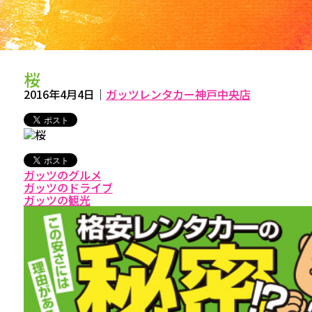
桜
2016年4月4日
｜
ガッツレンタカー神戸中央店
ガッツのグルメ
ガッツのドライブ
ガッツの観光