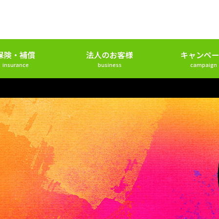
保険・補償
法人のお客様
キャンペー
insurance
business
campaign