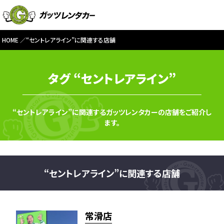
HOME
“セントレアライン”に関連する店舗
タグ “セントレアライン”
“セントレアライン”に関連するガッツレンタカーの店舗をご紹介し
ます。
“セントレアライン”に関連する店舗
常滑店