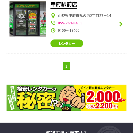
甲府駅前店
山梨県甲府市丸の内2丁目27－14
055-269-8408
9：00～19：00
レンタカー
1
都道府県を変更する