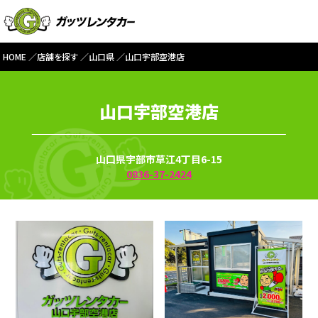
HOME
店舗を探す
山口県
山口宇部空港店
山口宇部空港店
山口県宇部市草江4丁目6-15
0836-37-2424