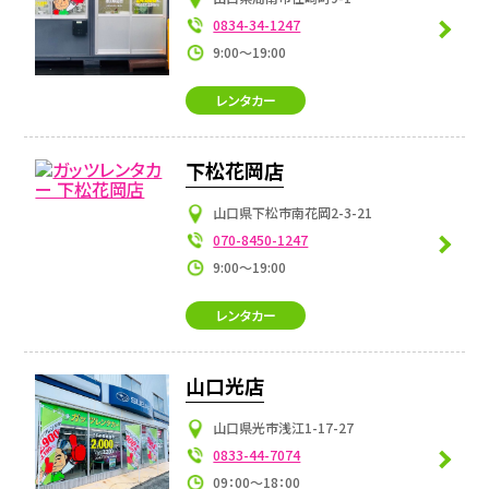
0834-34-1247
9:00～19:00
レンタカー
下松花岡店
山口県下松市南花岡2-3-21
070-8450-1247
9:00～19:00
レンタカー
山口光店
山口県光市浅江1-17-27
0833-44-7074
09：00～18：00