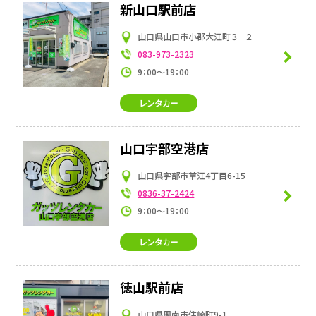
新山口駅前店
山口県山口市小郡大江町３－２
083-973-2323
9：00～19：00
レンタカー
山口宇部空港店
山口県宇部市草江4丁目6-15
0836-37-2424
9：00～19：00
レンタカー
徳山駅前店
山口県周南市住崎町9-1