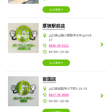
レンタカー
厚狭駅前店
山口県山陽小野田市大字山川18-
17
0836-38-9221
09：00～19：00
レンタカー
岩国店
山口県岩国市川下町2-10-19
0827-35-4500
09：00～18：00
レンタカー