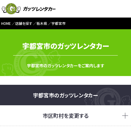
HOME
店舗を探す
栃木県
宇都宮市
宇都宮市のガッツレンタカー
宇都宮市のガッツレンタカーをご案内します
宇都宮市のガッツレンタカー
市区町村を変更する