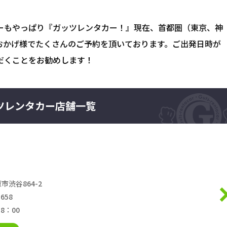
ーもやっぱり『ガッツレンタカー！』現在、首都圏（東京、神
おかげ様でたくさんのご予約を頂いております。ご出発日時が
だくことをお勧めします！
ツレンタカー店舗一覧
市渋谷864-2
-658
18：00