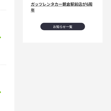
ガッツレンタカー朝倉駅前店が6周
年
お知らせ一覧