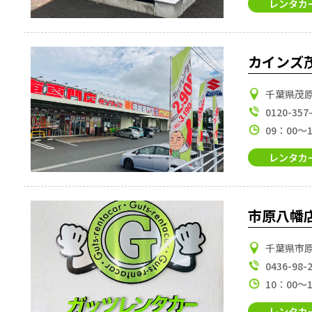
レンタカ
カインズ
千葉県茂原
0120-357
09：00～
レンタカ
市原八幡
千葉県市原
0436-98-
10：00～
レンタカ