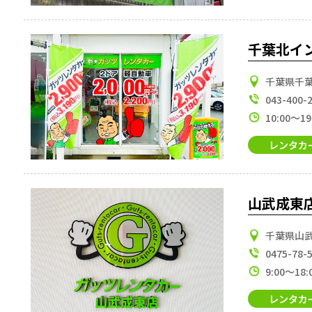
千葉北イ
千葉県千葉
043-400-
10:00～19
レンタカ
山武成東
千葉県山武
0475-78-
9:00～18:
レンタカ