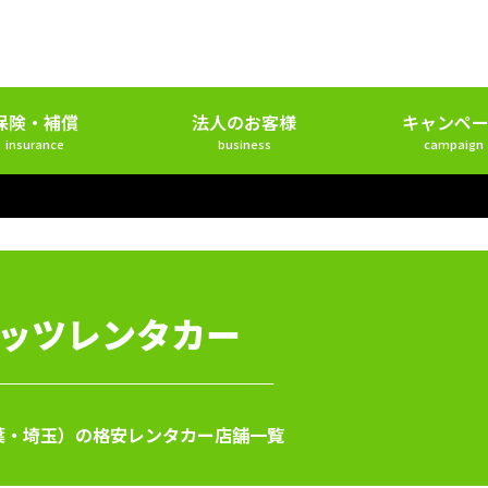
保険・補償
法人のお客様
キャンペー
insurance
business
campaign
ッツレンタカー
葉・埼玉）の格安レンタカー店舗一覧