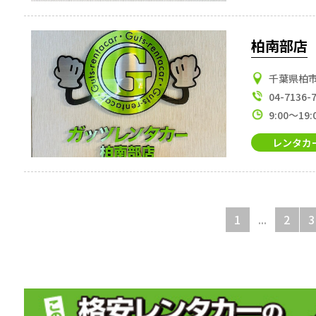
柏南部店
千葉県柏市南
04-7136-
9:00～19:
レンタカ
1
...
2
3