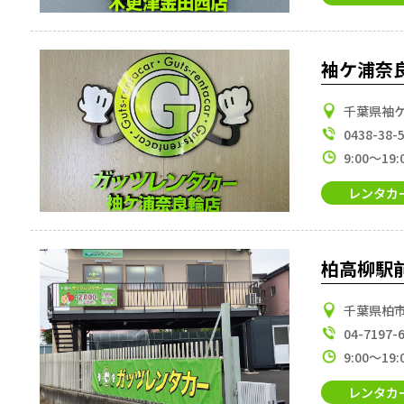
袖ケ浦奈
千葉県袖ケ
0438-38-
9:00～19:
レンタカ
柏高柳駅
千葉県柏市
04-7197-
9:00～19:
レンタカ