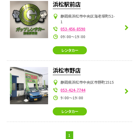
浜松駅前店
静岡県浜松市中央区海老塚町52-
1
053-456-8590
09：00～19：00
レンタカー
浜松市野店
静岡県浜松市中央区市野町2515
053-424-7744
9：00～19：00
レンタカー
1