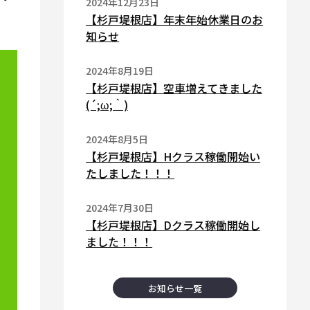
2024年12月23日
【杉戸堤根店】年末年始休業日のお
知らせ
2024年8月19日
【杉戸堤根店】空車増えてきました
(´;ω;｀)
2024年8月5日
【杉戸堤根店】Hクラス稼働開始い
たしました！！！
2024年7月30日
【杉戸堤根店】Dクラス稼働開始し
ました！！！
お知らせ一覧