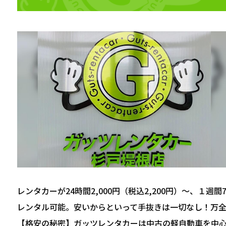
レンタカーが24時間2,000円（税込2,200円）～、１週間7,
レンタル可能。安いからといって手抜きは一切なし！万
【格安の秘密】ガッツレンタカーは中古の軽自動車を中