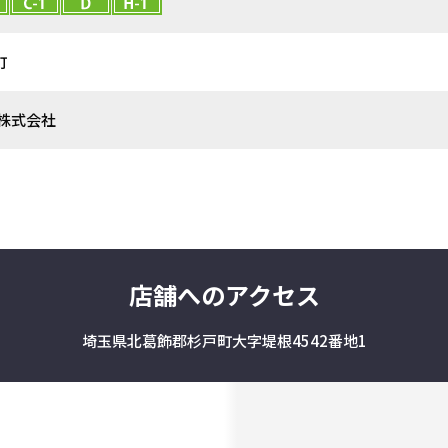
町
株式会社
店舗へのアクセス
埼玉県北葛飾郡杉戸町大字堤根4542番地1