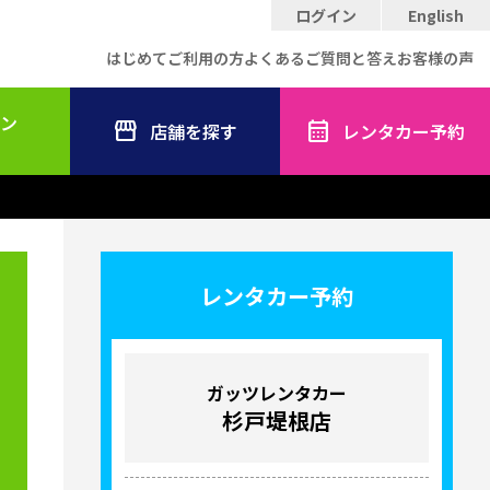
ログイン
English
はじめてご利用の方
よくあるご質問と答え
お客様の声
ン
店舗を探す
レンタカー予約
レンタカー予約
ガッツレンタカー
杉戸堤根店