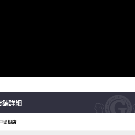
店舗詳細
戸堤根店