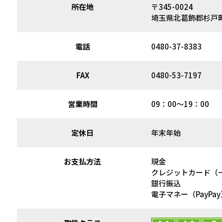
所在地
〒345-0024
埼玉県北葛飾郡杉戸町
電話
0480-37-8383
FAX
0480-53-7197
営業時間
09：00～19：00
定休日
年末年始
お支払方法
現金
クレジットカード（
銀行振込
電子マネー（PayPay