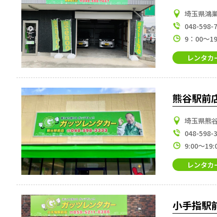
埼玉県鴻
048-598-
9：00～1
レンタカ
熊谷駅前
埼玉県熊谷
048-598-
9:00～19:
レンタカ
小手指駅