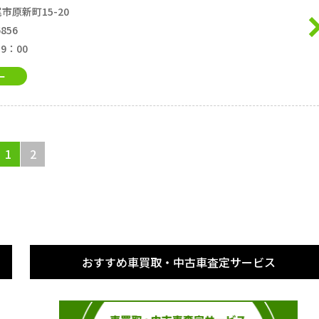
市原新町15-20
6856
19：00
ー
1
2
おすすめ車買取・中古車査定サービス