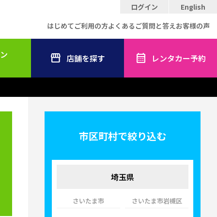
ログイン
English
はじめてご利用の方
よくあるご質問と答え
お客様の声
ン
店舗を探す
レンタカー予約
市区町村で絞り込む
埼玉県
さいたま市
さいたま市岩槻区