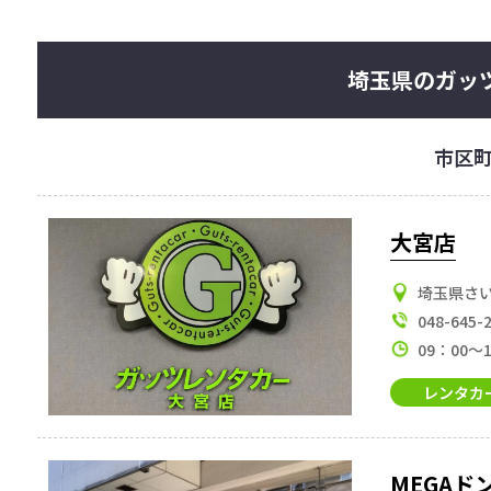
埼玉県のガッ
市区
大宮店
埼玉県さい
048-645-
09：00～
レンタカ
MEGA