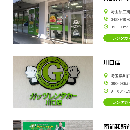
埼玉県三郷
048-949-
09：00～
レンタカ
川口店
埼玉県川口市
090-9365
9：00～1
レンタカ
南浦和駅