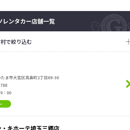
ツレンタカー店舗一覧
町村で絞り込む
たま市大宮区高鼻町2丁目69-30
2788
19：00
ー
ドン・キホーテ埼玉三郷店