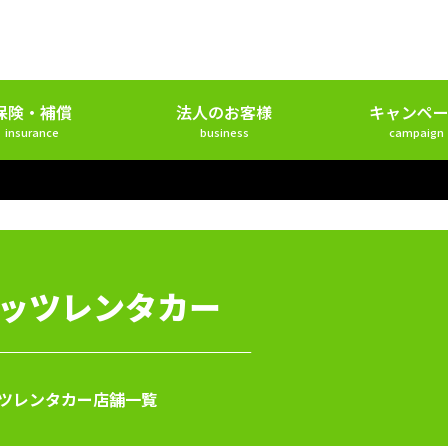
保険・補償
法人のお客様
キャンペー
insurance
business
campaign
ッツレンタカー
ツレンタカー店舗一覧