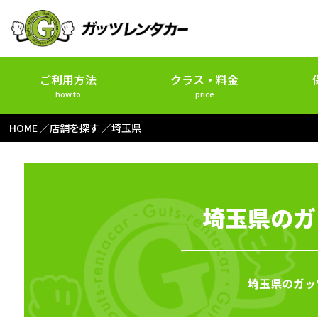
ご利用方法
クラス・料金
how to
price
HOME
店舗を探す
埼玉県
埼玉県のガ
埼玉県のガッ