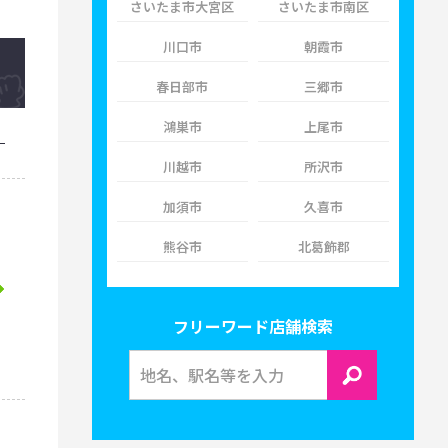
さいたま市大宮区
さいたま市南区
川口市
朝霞市
春日部市
三郷市
鴻巣市
上尾市
川越市
所沢市
加須市
久喜市
熊谷市
北葛飾郡
フリーワード店舗検索