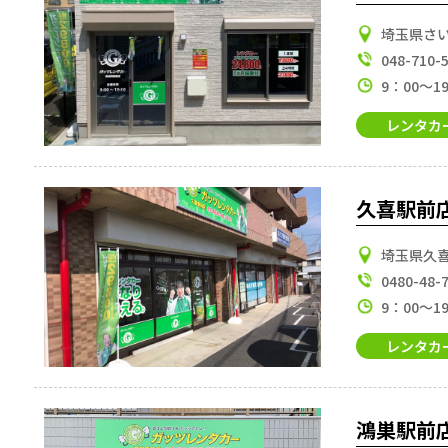
埼玉県さい
048-710-
9：00～1
レンタカ
久喜駅前
埼玉県久
0480-48-
9：00～1
レンタカ
鴻巣駅前