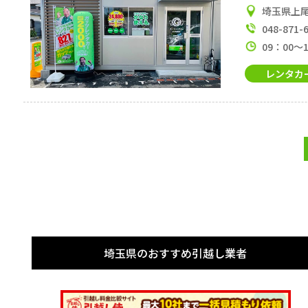
埼玉県上尾
048-871-
09：00～
レンタカ
埼玉県のおすすめ引越し業者