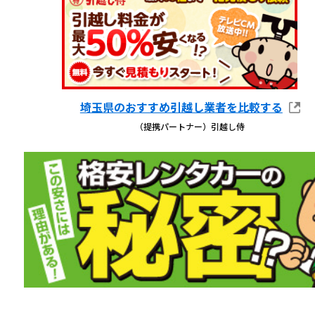
埼玉県のおすすめ引越し業者を比較する
（提携パートナー）引越し侍