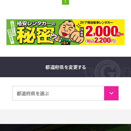
1
都道府県を変更する