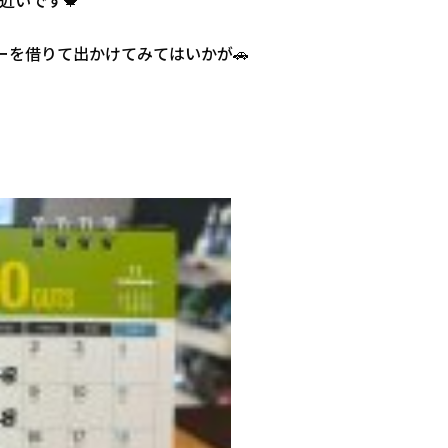
近いです🍁
カーを借りて出かけてみてはいかが🚗