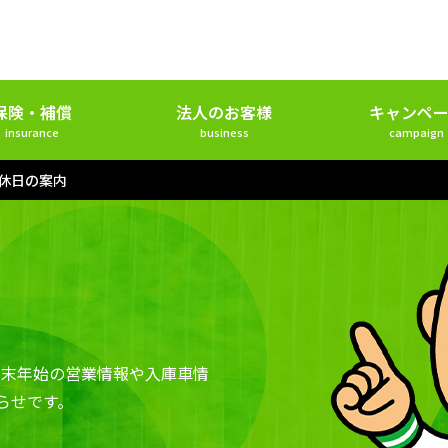
保険・補償
法人のお客様
キャンペー
insurance
business
campaign
月休日の案内
年末年始の営業情報や入庫車情
らせです。