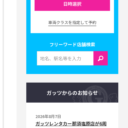
日時選択
車両クラスを指定して予約
フリーワード店舗検索
ガッツからのお知らせ
2026年8月7日
ガッツレンタカー那須塩原店が6周