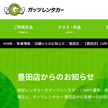
ご利用方法
クラス・料金
how to
price
HOME
新着情報
店舗からのお知らせ
豊田店
【豊田店】10
豊田店からのお知らせ
格安レンタカーのガッツレンタカー！GWや夏季、
報など、ガッツレンタカー 豊田店から皆様へのお知