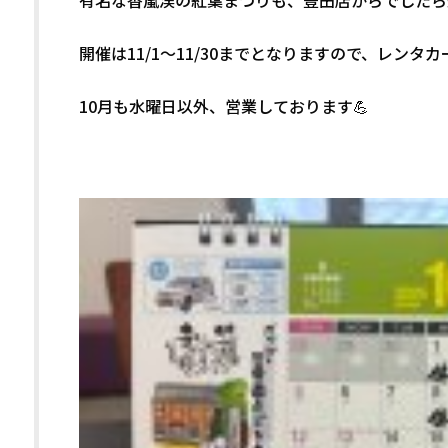
有名な香嵐渓の紅葉まつりも、豊田店からでしたら
開催は11/1～11/30までとなりますので、レンタ
10月も水曜日以外、営業しております💪