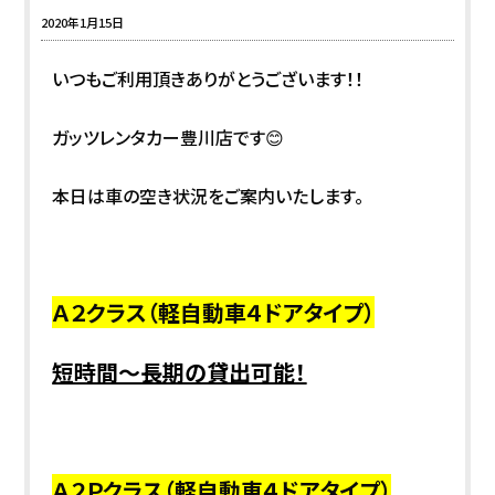
2020年1月15日
いつもご利用頂きありがとうございます！！
ガッツレンタカー豊川店です😊
本日は車の空き状況をご案内いたします。
Ａ２クラス（軽自動車４ドアタイプ）
短時間～長期の貸出可能！
Ａ２Ｐクラス（軽自動車４ドアタイプ）