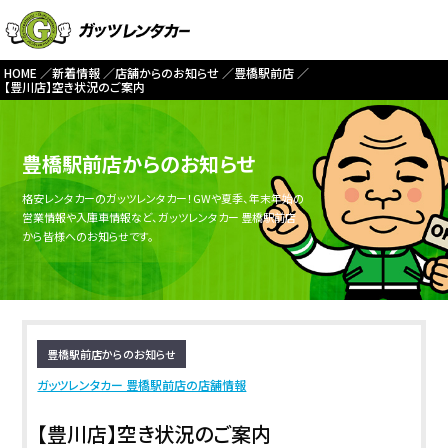
HOME
新着情報
店舗からのお知らせ
豊橋駅前店
【豊川店】空き状況のご案内
豊橋駅前店からのお知らせ
格安レンタカーのガッツレンタカー！GWや夏季、年末年始の
営業情報や入庫車情報など、ガッツレンタカー 豊橋駅前店
から皆様へのお知らせです。
豊橋駅前店からのお知らせ
ガッツレンタカー 豊橋駅前店の店舗情報
【豊川店】空き状況のご案内