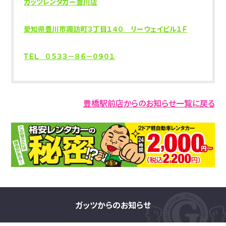
ガッツレンタカー豊川店
愛知県豊川市諏訪町３丁目１４０ リーウェイビル１Ｆ
ＴＥＬ ０５３３－８６－０９０１
豊橋駅前店からのお知らせ一覧に戻る
ガッツからのお知らせ