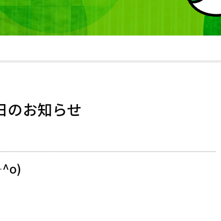
業日のお知らせ
^o)