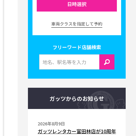
日時選択
車両クラスを指定して予約
フリーワード店舗検索
ガッツからのお知らせ
2026年8月9日
ガッツレンタカー富田林店が10周年