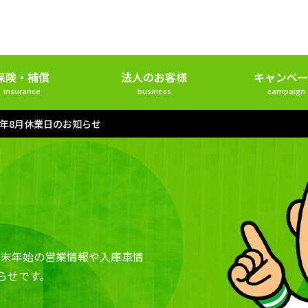
保険・補償
法人のお客様
キャンペー
insurance
business
campaign
6年8月休業日のお知らせ
年末年始の営業情報や入庫車情
らせです。