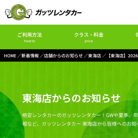
ご利用方法
クラス・料金
how to
price
HOME
新着情報
店舗からのお知らせ
東海店
【東海店】202
東海店からのお知らせ
格安レンタカーのガッツレンタカー！GWや夏季、
報など、ガッツレンタカー 東海店から皆様へのお知