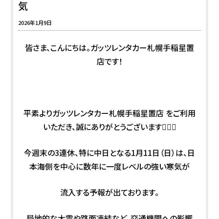
気
2026年1月9日
皆さま、こんにちは。ガッツレンタカー札幌手稲星置
店です！
平素よりガッツレンタカー札幌手稲星置店 をご利用
いただき、誠にありがとうございます🙇🏻‍♀️
今週末の3連休、特に中日となる1月11日（日）は、日
本海側を中心に数年に一度レベルの強い寒気が
流入する予報が出ております。
局地的な大雪や路面凍結など、交通機関への影響