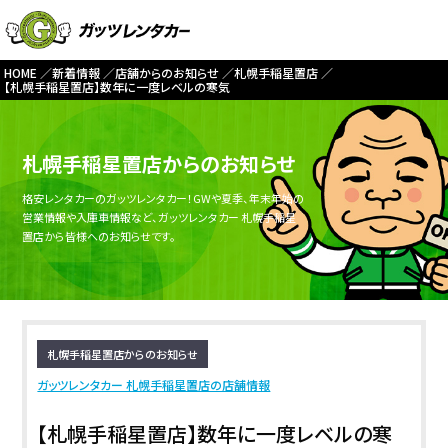
HOME
新着情報
店舗からのお知らせ
札幌手稲星置店
【札幌手稲星置店】数年に一度レベルの寒気
札幌手稲星置店からのお知らせ
格安レンタカーのガッツレンタカー！GWや夏季、年末年始の
営業情報や入庫車情報など、ガッツレンタカー 札幌手稲星
置店から皆様へのお知らせです。
札幌手稲星置店からのお知らせ
ガッツレンタカー 札幌手稲星置店の店舗情報
【札幌手稲星置店】数年に一度レベルの寒