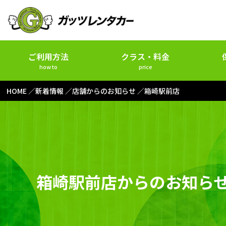
ご利用方法
クラス・料金
how to
price
HOME
新着情報
店舗からのお知らせ
箱崎駅前店
箱崎駅前店からのお知ら