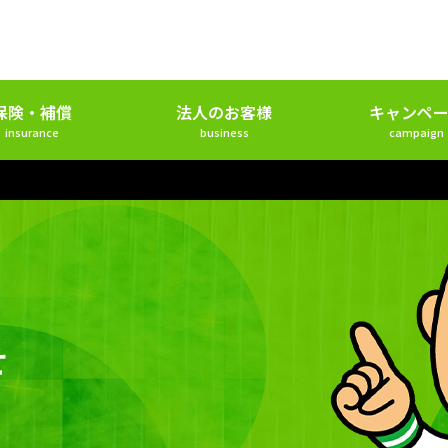
保険・補償
法人のお客様
キャンペー
insurance
business
campaign
せ