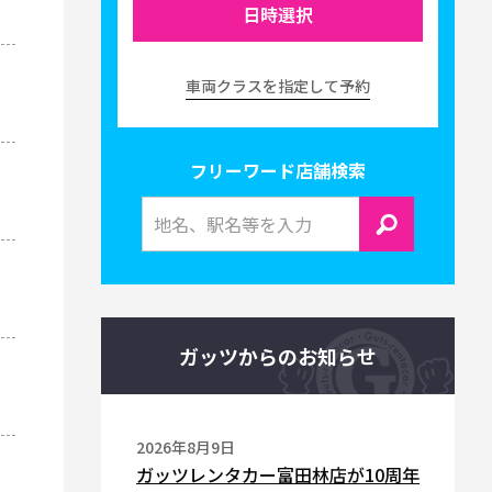
日時選択
車両クラスを指定して予約
フリーワード店舗検索
ガッツからのお知らせ
2026年8月9日
ガッツレンタカー富田林店が10周年