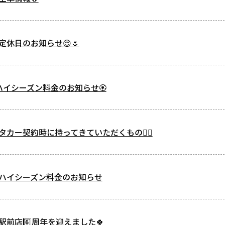
定休日のお知らせ😌🌷
イシーズン料金のお知らせ🏵️
カー契約時に持ってきていただくもの🙇‍♀️
季ハイシーズン料金のお知らせ
前店6️⃣周年を迎えました🍀