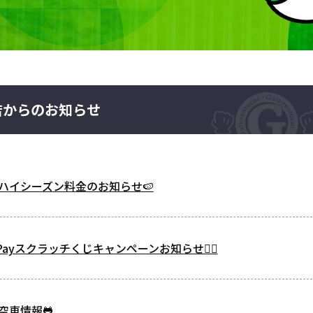
店からのお知らせ
ハイシーズン料金のお知らせ🍉
ayスクラッチくじキャンペーンお知らせ🙂‍↕️
空車情報🐸