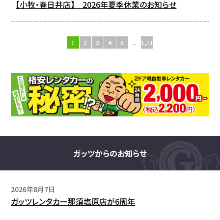
【小牧・春日井店】 2026年夏季休業のお知らせ
1
2
3
4
5
...
1,110
ガッツからのお知らせ
2026年8月7日
ガッツレンタカー那須塩原店が6周年