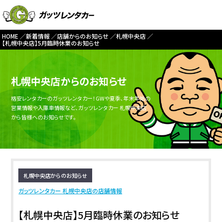
HOME
新着情報
店舗からのお知らせ
札幌中央店
【札幌中央店】5月臨時休業のお知らせ
札幌中央店からのお知らせ
格安レンタカーのガッツレンタカー！GWや夏季、年末年始の
営業情報や入庫車情報など、ガッツレンタカー 札幌中央店
から皆様へのお知らせです。
札幌中央店からのお知らせ
ガッツレンタカー 札幌中央店の店舗情報
【札幌中央店】5月臨時休業のお知らせ