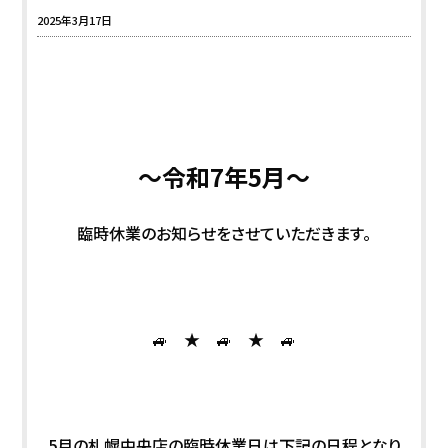
2025年3月17日
～令和7年5
月～
臨時休業のお知らせをさせていただきます。
🚙 ★ 🚙 ★ 🚙
5月の札幌中央店の臨時休業日は下記の日程となり