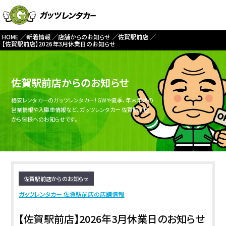
HOME
新着情報
店舗からのお知らせ
佐賀駅前店
【佐賀駅前店】2026年3月休業日のお知らせ
佐賀駅前店からのお知らせ
格安レンタカーのガッツレンタカー！GWや夏季、年末年始の
営業情報や入庫車情報など、ガッツレンタカー 佐賀駅前店
から皆様へのお知らせです。
佐賀駅前店からのお知らせ
ガッツレンタカー 佐賀駅前店の店舗情報
【佐賀駅前店】2026年3月休業日のお知らせ