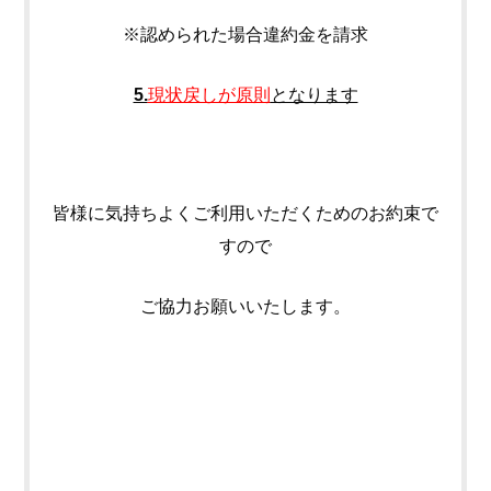
※認められた場合違約金を請求
5.
現状戻しが原則
となります
皆様に気持ちよくご利用いただくためのお約束で
すので
ご協力お願いいたします。