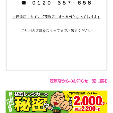
☎ ０１２０－３５７－６５８
※茂原店、カインズ茂原店共通の番号となっております
ご利用の店舗をスタッフまでお伝えください
茂原店からのお知らせ一覧に戻る