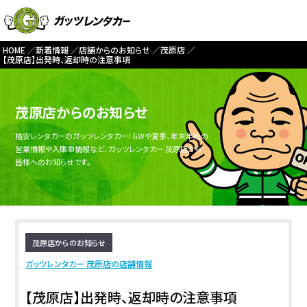
HOME
新着情報
店舗からのお知らせ
茂原店
【茂原店】出発時、返却時の注意事項
茂原店からのお知らせ
格安レンタカーのガッツレンタカー！GWや夏季、年末年始の
営業情報や入庫車情報など、ガッツレンタカー 茂原店から
皆様へのお知らせです。
茂原店からのお知らせ
ガッツレンタカー 茂原店の店舗情報
【茂原店】出発時、返却時の注意事項