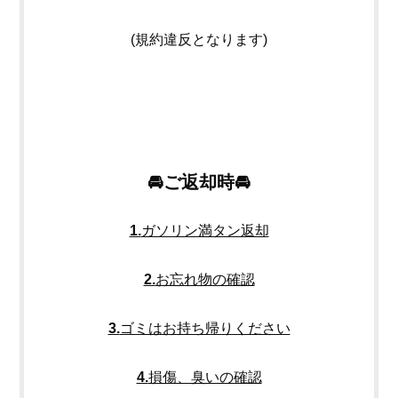
(規約違反となります)
🚘ご返却時🚘
1.
ガソリン満タン返却
2.
お忘れ物の確認
3.
ゴミはお持ち帰りください
4.
損傷、臭いの確認