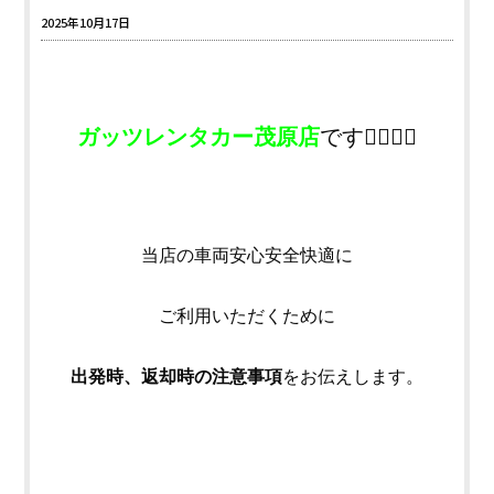
2025年10月17日
ガッツレンタカー茂原店
です💁‍♂️💁‍♀️
当店の車両安心安全快適に
ご利用いただくために
出発時、返却時の注意事項
をお伝えします。