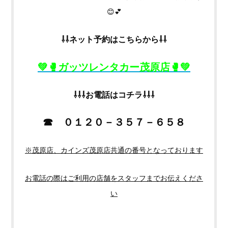
😊💕
⇩⇩ネット
予約はこちらから⇩⇩
💚🥊ガッツレンタカー茂原店🥊💚
⇩⇩⇩お電話はコチラ⇩⇩⇩
☎ ０１２０－３５７－６５８
※茂原店、カインズ茂原店共通の番号となっております
お電話の際はご利用の店舗をスタッフまでお伝えくださ
い