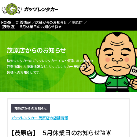
HOME
新着情報
店舗からのお知らせ
茂原店
【茂原店】 ５月休業日のお知らせ🎏🌟
茂原店からのお知らせ
格安レンタカーのガッツレンタカー！GWや夏季、年末年始の
営業情報や入庫車情報など、ガッツレンタカー 茂原店から
皆様へのお知らせです。
茂原店からのお知らせ
ガッツレンタカー 茂原店の店舗情報
【茂原店】 ５月休業日のお知らせ🎏🌟