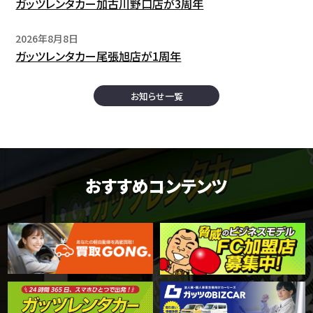
ガッツレンタカー加古川野口店が3周年
2026年8月8日
ガッツレンタカー尾張旭店が1周年
お知らせ一覧
おすすめコンテンツ