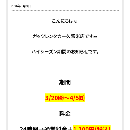
2026年3月9日
こんにちは☺
ガッツレンタカー久留米店です🚙
ハイシーズン期間のお知らせです。
期間
3/20㈮～4/5㈰
料金
24時間→通常料金＋
1,100円(税込)