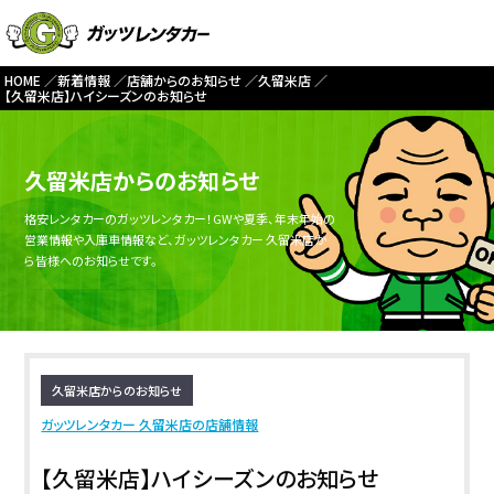
HOME
新着情報
店舗からのお知らせ
久留米店
【久留米店】ハイシーズンのお知らせ
久留米店からのお知らせ
格安レンタカーのガッツレンタカー！GWや夏季、年末年始の
営業情報や入庫車情報など、ガッツレンタカー 久留米店か
ら皆様へのお知らせです。
久留米店からのお知らせ
ガッツレンタカー 久留米店の店舗情報
【久留米店】ハイシーズンのお知らせ