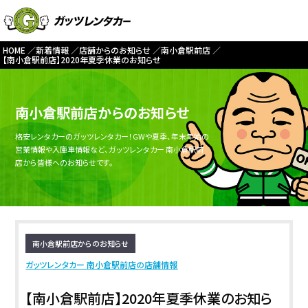
HOME
新着情報
店舗からのお知らせ
南小倉駅前店
【南小倉駅前店】2020年夏季休業のお知らせ
南小倉駅前店からのお知らせ
格安レンタカーのガッツレンタカー！GWや夏季、年末年始の
営業情報や入庫車情報など、ガッツレンタカー 南小倉駅前
店から皆様へのお知らせです。
南小倉駅前店からのお知らせ
ガッツレンタカー 南小倉駅前店の店舗情報
【南小倉駅前店】2020年夏季休業のお知ら