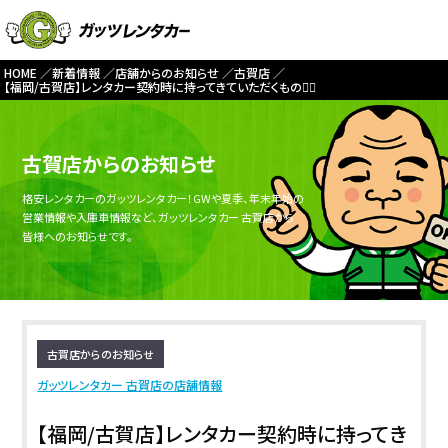
HOME
新着情報
店舗からのお知らせ
古賀店
【福岡/古賀店】レンタカー契約時に持ってきていただくもの🙇‍♀️
古賀店からのお知らせ
格安レンタカーのガッツレンタカー！GWや夏季、年末年始の
営業情報や入庫車情報など、ガッツレンタカー 古賀店から
皆様へのお知らせです。
古賀店からのお知らせ
ガッツレンタカー 古賀店の店舗情報
【福岡/古賀店】レンタカー契約時に持ってき