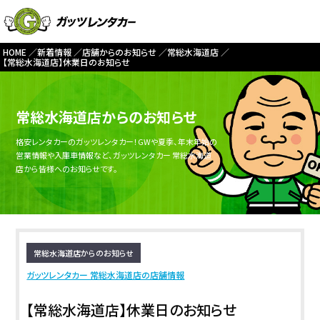
HOME
新着情報
店舗からのお知らせ
常総水海道店
【常総水海道店】休業日のお知らせ
常総水海道店からのお知らせ
格安レンタカーのガッツレンタカー！GWや夏季、年末年始の
営業情報や入庫車情報など、ガッツレンタカー 常総水海道
店から皆様へのお知らせです。
常総水海道店からのお知らせ
ガッツレンタカー 常総水海道店の店舗情報
【常総水海道店】休業日のお知らせ