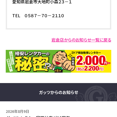
愛知県岩倉市大地町小森２３－１
TEL ０５８７－７０－２１１０
岩倉店からのお知らせ一覧に戻る
ガッツからのお知らせ
2026年8月9日