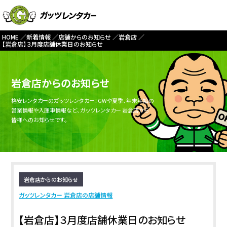
HOME
新着情報
店舗からのお知らせ
岩倉店
【岩倉店】３月度店舗休業日のお知らせ
岩倉店からのお知らせ
格安レンタカーのガッツレンタカー！GWや夏季、年末年始の
営業情報や入庫車情報など、ガッツレンタカー 岩倉店から
皆様へのお知らせです。
岩倉店からのお知らせ
ガッツレンタカー 岩倉店の店舗情報
【岩倉店】３月度店舗休業日のお知らせ