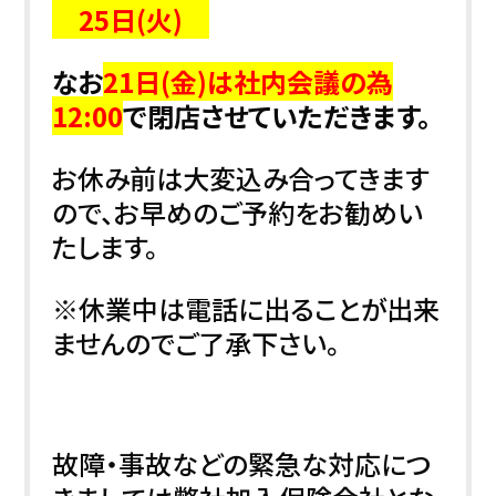
25日(火)
なお
21日(金)は社内会議の為
12:00
で閉店させていただきます。
お休み前は大変込み合ってきます
ので、お早めのご予約をお勧めい
たします。
※休業中は電話に出ることが出来
ませんのでご了承下さい。
故障・事故などの緊急な対応につ