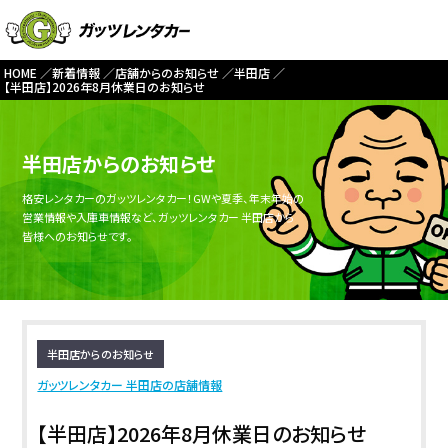
HOME
新着情報
店舗からのお知らせ
半田店
【半田店】2026年8月休業日のお知らせ
半田店からのお知らせ
格安レンタカーのガッツレンタカー！GWや夏季、年末年始の
営業情報や入庫車情報など、ガッツレンタカー 半田店から
皆様へのお知らせです。
半田店からのお知らせ
ガッツレンタカー 半田店の店舗情報
【半田店】2026年8月休業日のお知らせ