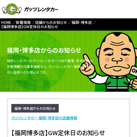
HOME
新着情報
店舗からのお知らせ
福岡・博多店
【福岡博多店】GW定休日のお知らせ
福岡・博多店からのお知らせ
格安レンタカーのガッツレンタカー！GWや夏季、年末年始の
営業情報や入庫車情報など、ガッツレンタカー 福岡・博多店
から皆様へのお知らせです。
福岡・博多店からのお知らせ
ガッツレンタカー 福岡・博多店の店舗情報
【福岡博多店】GW定休日のお知らせ