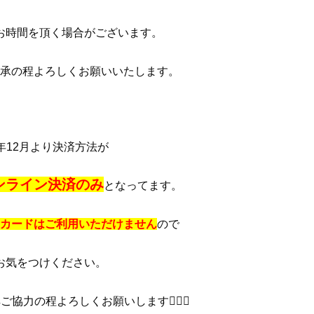
お時間を頂く場合がございます。
承の程よろしくお願いいたします。
4年12月より決済方法が
ンライン決済のみ
となってます。
カードはご利用いただけません
ので
お気をつけください。
力の程よろしくお願いします🙇🏻‍♀️