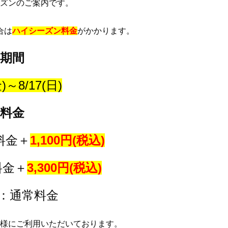
ズンのご案内です。
合は
ハイシーズン料金
がかかります。
期間
金)～8/17(日)
料金
料金＋
1,100円(税込)
料金＋
3,300円(税込)
月：通常料金
様にご利用いただいております。