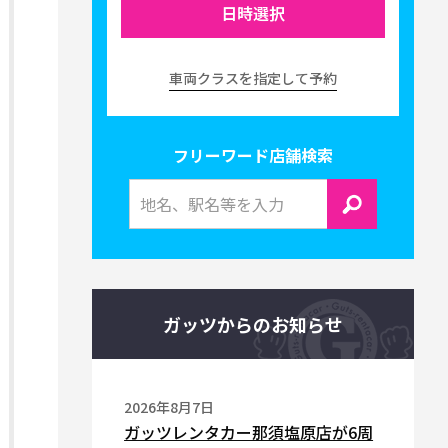
日時選択
車両クラスを指定して予約
フリーワード店舗検索
ガッツからのお知らせ
2026年8月7日
ガッツレンタカー那須塩原店が6周