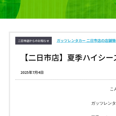
ガッツレンタカー 二日市店の店舗情
二日市店からのお知らせ
【二日市店】夏季ハイシー
2025年7月4日
こ
ガッツレンタ