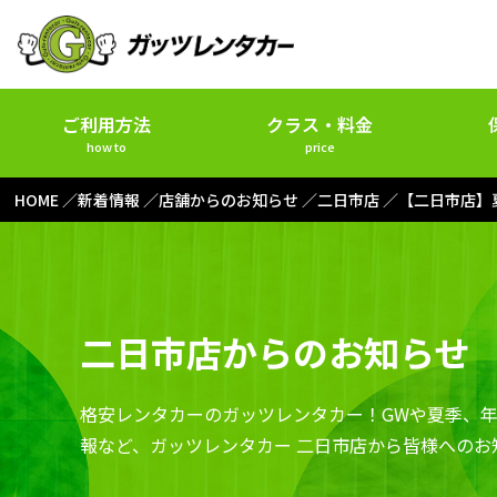
ご利用方法
クラス・料金
how to
price
HOME
新着情報
店舗からのお知らせ
二日市店
【二日市店】
二日市店からのお知らせ
格安レンタカーのガッツレンタカー！GWや夏季、
報など、ガッツレンタカー 二日市店から皆様へのお