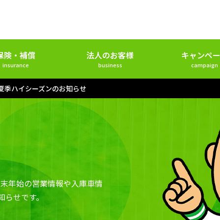
保険・補償
法人のお客様
キャンペー
insurance
business
campaign
夏季ハイシーズンのお知らせ
年末年始の営業情報や入庫車情
知らせです。