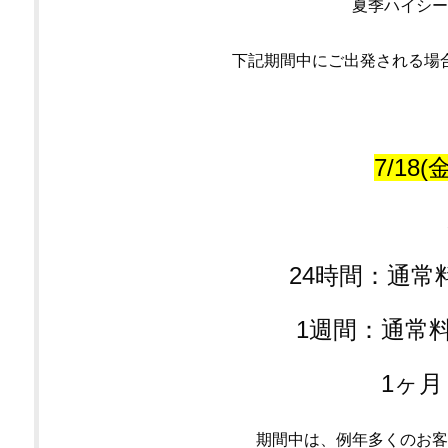
夏季ハイシー
下記期間中にご出発される場
7/18(
24時間：通常
1週間：通常
1ヶ
期間中は、例年多くのお客