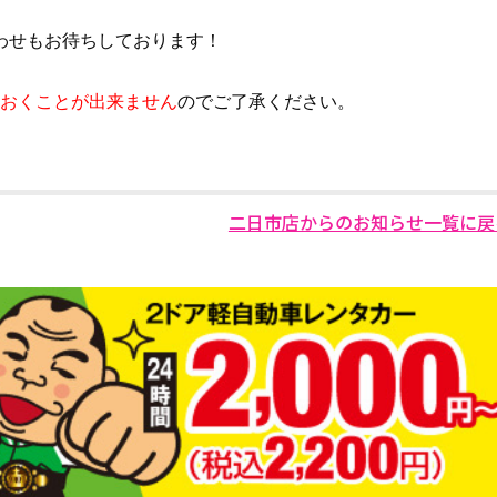
わせもお待ちしております！
おくことが出来ません
のでご了承ください。
二日市店からのお知らせ一覧に戻