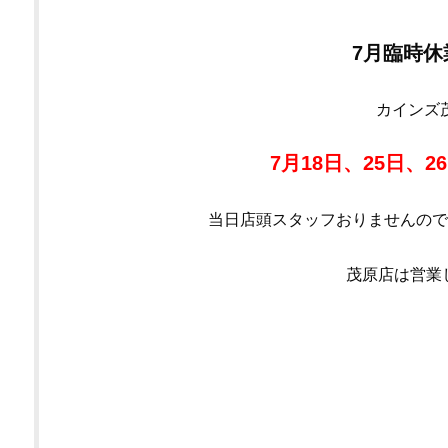
7月
臨時休
カインズ
7月18日、25日、2
当日店頭スタッフおりませんので
茂原店は営業しており