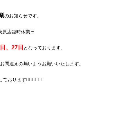
業
のお知らせです。
茂原店臨時休業日
6日、27日
となっております。
お間違えの無いようお願いいたします。
ます🙇🏻‍♀️🙇🏻‍♂️