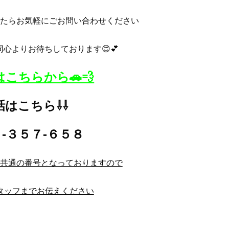
たら
お気軽にごお問い合わせください
心よりお待ちしております😊💕
こちらから🚗💨
話はこちら⇩⇩
-３５７-６５８
共通の番号となっておりますので
タッフまでお伝えください