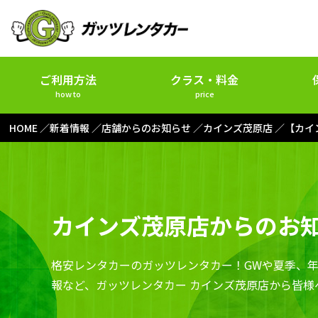
ご利用方法
クラス・料金
how to
price
HOME
新着情報
店舗からのお知らせ
カインズ茂原店
【カイ
カインズ茂原店からのお
格安レンタカーのガッツレンタカー！GWや夏季、
報など、ガッツレンタカー カインズ茂原店から皆様