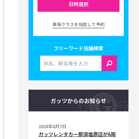
日時選択
車両クラスを指定して予約
フリーワード店舗検索
ガッツからのお知らせ
2026年8月7日
ガッツレンタカー那須塩原店が6周