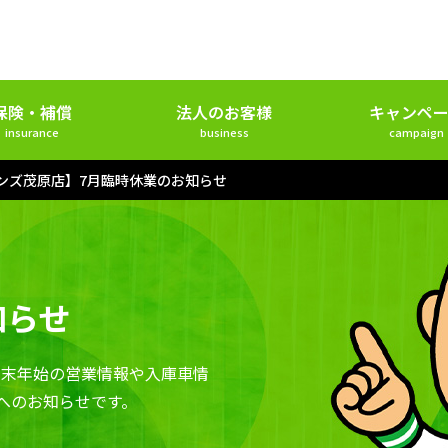
保険・補償
法人のお客様
キャンペー
insurance
business
campaign
ンズ茂原店】7月臨時休業のお知らせ
知らせ
年末年始の営業情報や入庫車情
へのお知らせです。