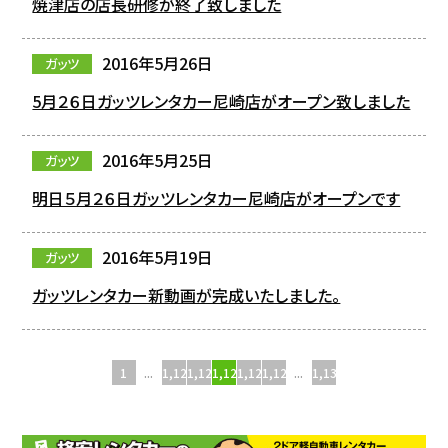
焼津店の店長研修が終了致しました
2016年5月26日
ガッツ
5月２６日ガッツレンタカー尼崎店がオープン致しました
2016年5月25日
ガッツ
明日５月２６日ガッツレンタカー尼崎店がオープンです
2016年5月19日
ガッツ
ガッツレンタカー新動画が完成いたしました。
1
...
1,124
1,125
1,126
1,127
1,128
...
1,135