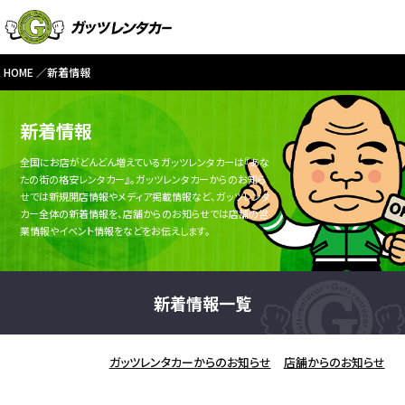
HOME
新着情報
新着情報
全国にお店がどんどん増えているガッツレンタカーは『あな
たの街の格安レンタカー』。ガッツレンタカーからのお知ら
せでは新規開店情報やメディア掲載情報など、ガッツレンタ
カー全体の新着情報を、店舗からのお知らせでは店舗の営
業情報やイベント情報をなどをお伝えします。
新着情報一覧
ガッツレンタカーからのお知らせ
店舗からのお知らせ