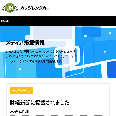
HOME
メディア掲載情報
いま大注目の格安レンタカー「ガッツレンタカー」。おかげさ
までたくさんのメディアでご紹介いただいております。ガッツ
レンタカーのメディア掲載事例をご案内します。
その他メディア
財経新聞に掲載されました
2024年11月2日